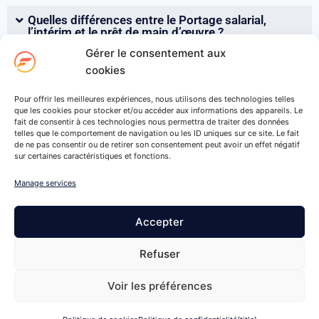
Quelles différences entre le Portage salarial,
l’intérim et le prêt de main d’œuvre ?
Gérer le consentement aux
cookies
La convention collective du Portage salarial
Pour offrir les meilleures expériences, nous utilisons des technologies telles
Quel intérêt pour l’entreprise cliente ?
que les cookies pour stocker et/ou accéder aux informations des appareils. Le
fait de consentir à ces technologies nous permettra de traiter des données
telles que le comportement de navigation ou les ID uniques sur ce site. Le fait
de ne pas consentir ou de retirer son consentement peut avoir un effet négatif
Avantages et inconvénients du Portage salarial
sur certaines caractéristiques et fonctions.
Manage services
Accepter
Refuser
Voir les préférences