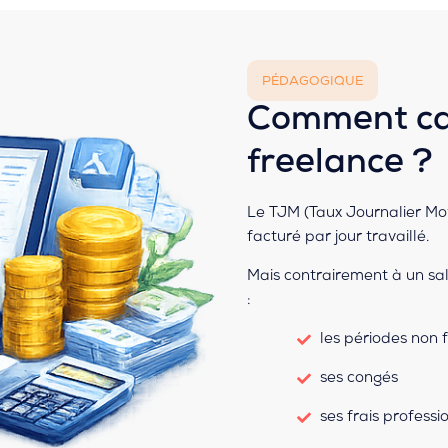
PÉDAGOGIQUE
Comment cal
freelance ?
Le TJM (Taux Journalier M
facturé par jour travaillé.
Mais contrairement à un sala
:
les périodes non 
ses congés
ses frais professi