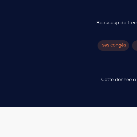
Beaucoup de freela
ses congés
Cette donnée a 