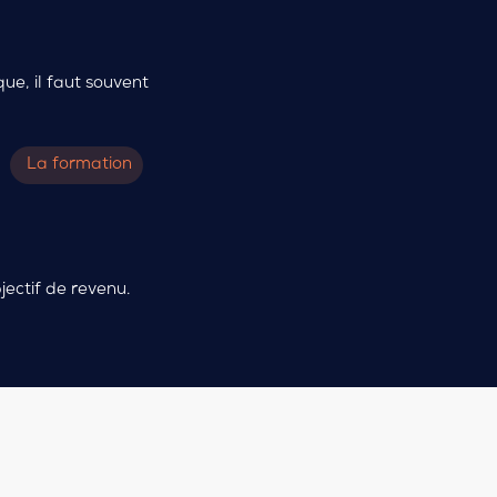
ue, il faut souvent
La formation
ectif de revenu.