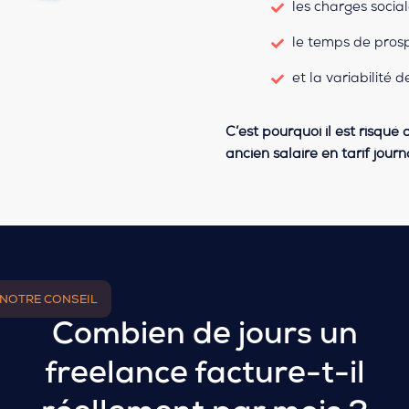
les charges socia
le temps de pros
et la variabilité d
C’est pourquoi il est risqué
ancien salaire en tarif journa
NOTRE CONSEIL
Combien de jours un
freelance facture-t-il