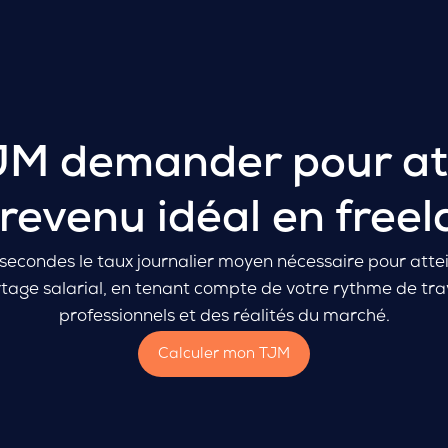
Notre offre
Webinar
Blog
Nos agences
Parrainer !
JM demander pour at
 revenu idéal en freel
secondes le taux journalier moyen nécessaire pour attei
tage salarial, en tenant compte de votre rythme de trava
professionnels et des réalités du marché.
Calculer mon TJM