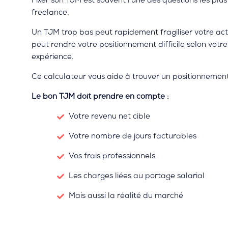
Fixer son TJM est souvent l’une des questions les plus
freelance.
Un TJM trop bas peut rapidement fragiliser votre act
peut rendre votre positionnement difficile selon votre
expérience.
Ce calculateur vous aide à trouver un positionnement
Le bon TJM doit prendre en compte :
Votre revenu net cible
Votre nombre de jours facturables
Vos frais professionnels
Les charges liées au portage salarial
Mais aussi la réalité du marché