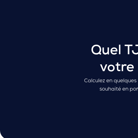
Simulation
Quel T
votre
Calculez en quelques 
souhaité en por