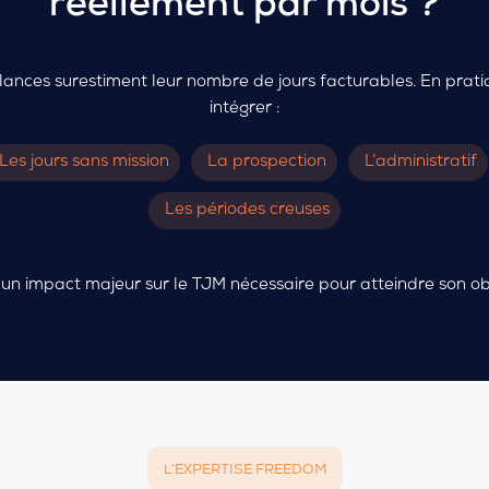
réellement par mois ?
nces surestiment leur nombre de jours facturables. En pratiq
intégrer :
Les jours sans mission
La prospection
L’administratif
Les périodes creuses
un impact majeur sur le TJM nécessaire pour atteindre son obj
L’EXPERTISE FREEDOM