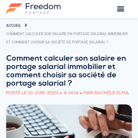
ACCUEIL
COMMENT CALCULER SON SALAIRE EN PORTAGE SALARIAL IMMOBILIER
ET COMMENT CHOISIR SA SOCIÉTÉ DE PORTAGE SALARIAL ?
Comment calculer son salaire en
portage salarial immobilier et
comment choisir sa société de
portage salarial ?
POSTÉ LE
10 JUIN, 2023
À
14:14
PAR
RACHËLE ELMA