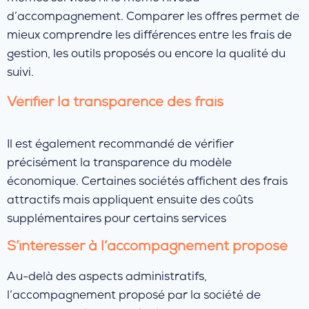
d’accompagnement. Comparer les offres permet de
mieux comprendre les différences entre les frais de
gestion, les outils proposés ou encore la qualité du
suivi.
Vérifier la transparence des frais
Il est également recommandé de vérifier
précisément la transparence du modèle
économique. Certaines sociétés affichent des frais
attractifs mais appliquent ensuite des coûts
supplémentaires pour certains services
S’intéresser à l’accompagnement proposé
Au-delà des aspects administratifs,
l’accompagnement proposé par la société de