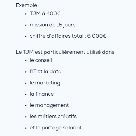
Exemple :
TJM à 400€
mission de 15 jours
chiffre d’affaires total : 6 000€
Le TJM est particulièrement utilisé dans :
le conseil
l’IT et la data
le marketing
la finance
le management
les métiers créatifs
et le portage salarial