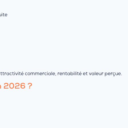
uite
attractivité commerciale, rentabilité et valeur perçue.
n 2026 ?