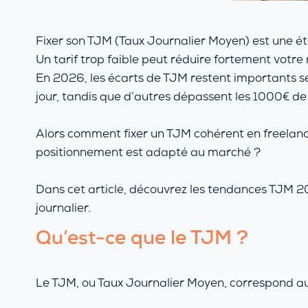
Fixer son TJM (Taux Journalier Moyen) est une ét
Un tarif trop faible peut réduire fortement votre
En 2026, les écarts de TJM restent importants sel
jour, tandis que d’autres dépassent les 1000€ de
Alors comment fixer un TJM cohérent en freelance 
positionnement est adapté au marché ?
Dans cet article, découvrez les tendances TJM 20
journalier.
Qu’est-ce que le TJM ?
Le TJM, ou Taux Journalier Moyen, correspond au