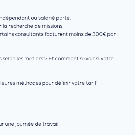
 indépendant ou salarié porté.
r la recherche de missions.
Certains consultants facturent moins de 300€ par
 selon les métiers ? Et comment savoir si votre
leures méthodes pour définir votre tarif
 une journée de travail.