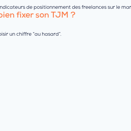
 indicateurs de positionnement des freelances sur le ma
bien fixer son TJM ?
sir un chiffre “au hasard”.