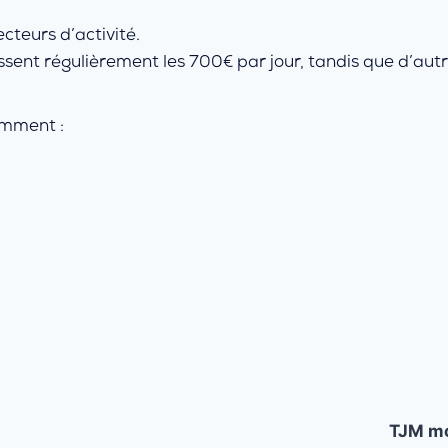
cteurs d’activité.
ssent régulièrement les 700€ par jour, tandis que d’au
amment :
TJM m