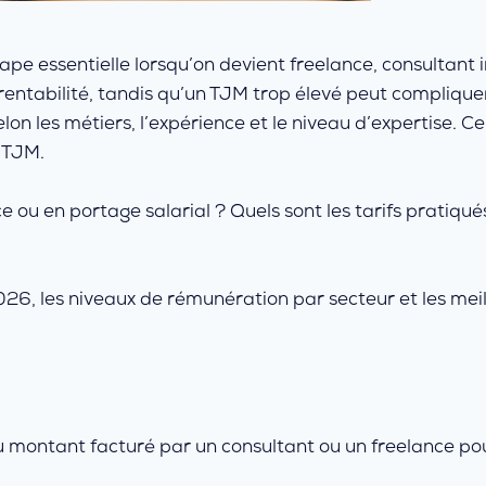
ape essentielle lorsqu’on devient freelance, consultant
 rentabilité, tandis qu’un TJM trop élevé peut complique
on les métiers, l’expérience et le niveau d’expertise. 
 TJM.
ou en portage salarial ? Quels sont les tarifs pratiqués
26, les niveaux de rémunération par secteur et les meil
 montant facturé par un consultant ou un freelance pour