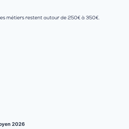
tres métiers restent autour de 250€ à 350€.
oyen 2026