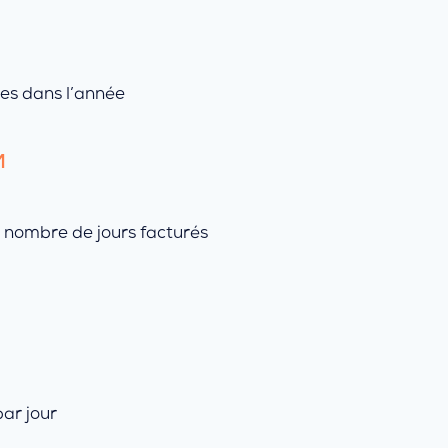
es dans l’année
M
÷ nombre de jours facturés
ar jour