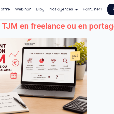
 offre
Webinar
Blog
Nos agences
Parrainer !
TJM en freelance ou en portage