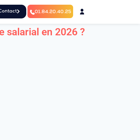
Contact
01.84.20.40.25
 salarial en 2026 ?