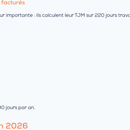
 facturés
importante : ils calculent leur TJM sur 220 jours travai
0 jours par an.
en 2026