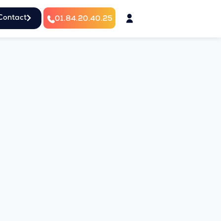
Contact
01.84.20.40.25