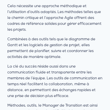
Cela nécessite une approche méthodique et
l’utilisation d’outils adaptés. Les méthodes telles que
le chemin critique et l’approche Agile offrent des
cadres de référence solides pour gérer efficacement
les projets.
Combinées à des outils tels que le diagramme de
Gantt et les logiciels de gestion de projet, elles
permettent de planifier, suivre et coordonner les
activités de manière optimale.
La clé du succès réside aussi dans une
communication fluide et transparente entre les
membres de l’équipe. Les outils de communication en
temps réel facilitent la collaboration, même à
distance, en permettant des échanges rapides et
une prise de décision plus efficace.
Méthodes, outils, le Manager de Transition est ainsi