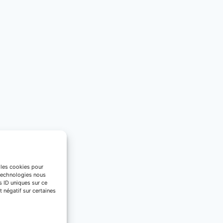
e les cookies pour
 technologies nous
s ID uniques sur ce
t négatif sur certaines