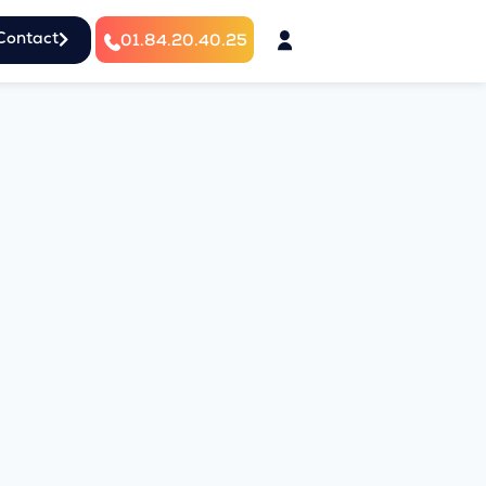
Contact
01.84.20.40.25