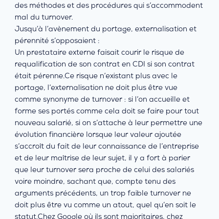
des méthodes et des procédures qui s’accommodent
mal du turnover.
Jusqu’à l’avènement du portage, externalisation et
pérennité s’opposaient :
Un prestataire externe faisait courir le risque de
requalification de son contrat en CDI si son contrat
était pérenne.Ce risque n’existant plus avec le
portage, l’externalisation ne doit plus être vue
comme synonyme de turnover : si l’on accueille et
forme ses portés comme cela doit se faire pour tout
nouveau salarié, si on s’attache à leur permettre une
évolution financière lorsque leur valeur ajoutée
s’accroît du fait de leur connaissance de l’entreprise
et de leur maîtrise de leur sujet, il y a fort à parier
que leur turnover sera proche de celui des salariés
voire moindre, sachant que, compte tenu des
arguments précédents, un trop faible turnover ne
doit plus être vu comme un atout, quel qu’en soit le
statut.Chez Google où ils sont majoritaires, chez