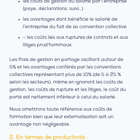
les coûts de gestion du salarié par l’entreprise
(paye, déclarations, suivi…)
les avantages dont bénéficie le salarié de
l’entreprise du fait de sa convention collective
– les coûts liés aux ruptures de contrats et aux
litiges prud’hommaux.
Les frais de gestion en portage oscillant autour de
5% et les avantages conférés par les conventions
collectives représentant plus de 10% (de 5 à 25 %
selon les secteurs), même en ignorant les coûts de
gestion, les coûts de rupture et les litiges, le coût du
porté est nettement inférieur à celui du salarié.
Nous omettrons toute référence aux coûts de
formation bien que leur externalisation soit un
avantage non négligeable.
2. En termes de productivité :