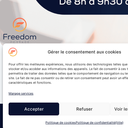
Gérer le consentement aux cookies
Je m’insc
Pour offrir les meilleures expériences, nous utilisons des technologies telles qu
stocker et/ou accéder aux informations des appareils. Le fait de consentir à ces
permettra de traiter des données telles que le comportement de navigation ou le
site. Le fait de ne pas consentir ou de retirer son consentement peut avoir un effe
caractéristiques et fonctions.
Manage services
Accepter
Refuser
Voir l
© Freedom Portage 2019-2025. Tous droit
Politique de cookies
Politique de confidentialité
{title}