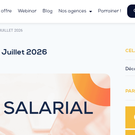
 offre
Webinar
Blog
Nos agences
Parrainer !
JUILLET 2026
CEL
7 Juillet 2026
Déco
PAR