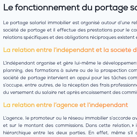
Le fonctionnement du portage sa
Le portage salarial immobilier est organisé autour d’une rel
société de portage et il effectue des prestations pour le c
relations spécifiques et des obligations réciproques existent e
La relation entre l’indépendant et la société 
L’indépendant organise et gère lui-même le développement de
planning, des formations à suivre ou de la prospection c
société de portage intervient en appui pour les tâches compt
s’occupe, entre autres, de la réception des frais profession
du versement du salaire net après encaissement des commi
La relation entre l’agence et l’indépendant
L’agence, le promoteur ou le réseau immobilier s’accorde av
et sur le montant des commissions. Dans cette relation, » i
hiérarchique entre les deux parties. En effet, même s’il