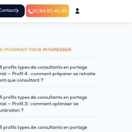
Contact
01.84.20.40.25
A POURRAIT VOUS INTÉRESSER
4 profils types de consultants en portage
rial — Profil 4 : comment préparer sa retraite
ant que consultant ?
4 profils types de consultants en portage
rial — Profil 3 : comment optimiser sa
nération ?
4 profils types de consultants en portage