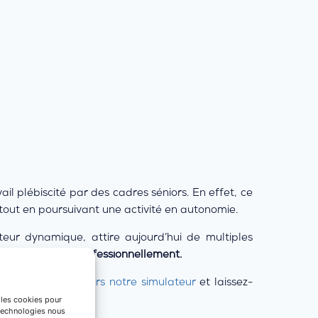
ail plébiscité par des cadres séniors. En effet, ce
e tout en poursuivant une activité en autonomie.
cteur dynamique, attire aujourd’hui de multiples
se reconvertir professionnellement.
iquez sur le
lien vers notre simulateur
et laissez-
e les cookies pour
 technologies nous