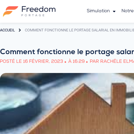
Simulation
Notre
ACCUEIL
COMMENT FONCTIONNE LE PORTAGE SALARIAL EN IMMOBILIE
Comment fonctionne le portage salari
POSTÉ LE
16 FÉVRIER, 2023
À
16:29
PAR
RACHËLE ELM