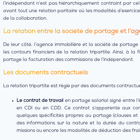
l’indépendant n’est pas hiérarchiquement contraint par cell
avant tout une relation paritaire où les modalités d’exercice
de la collaboration.
La relation entre la société de portage et l’a
De leur côté, l’agence immobilière et la société de portage 
les contours financiers de la relation tripartite. Ainsi, à la
portage la facturation des commissions de l’indépendant.
Les documents contractuels
La relation tripartite est régie par des documents contractuel
Le contrat de travail
en portage salarial signé entre l’
en CDI ou en CDD. Ce contrat s’apparente aux contr
quelques spécificités propres au portage (clauses et 
des informations sur la nature et la durée du contra
missions ou encore les modalités de déduction des frai