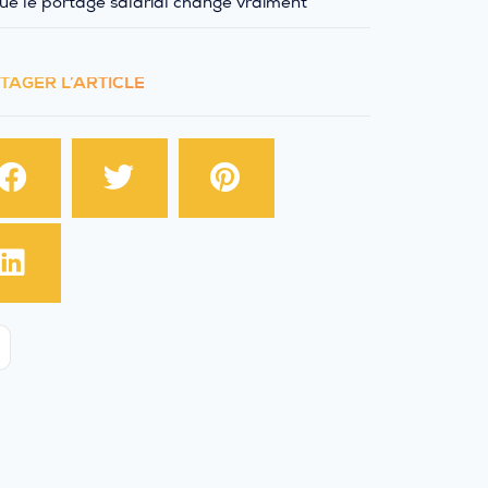
ue le portage salarial change vraiment
TAGER L’ARTICLE