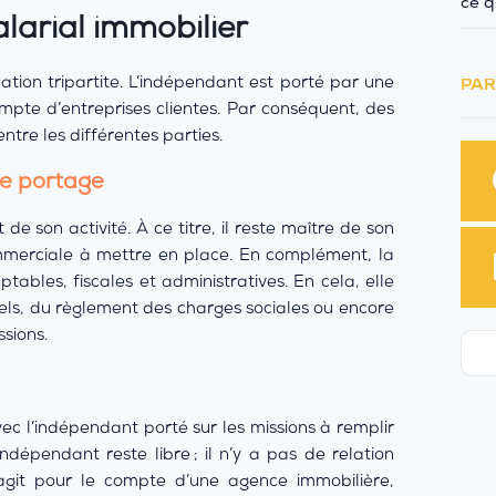
ce q
larial immobilier
ation tripartite. L’indépendant est porté par une
PAR
ompte d’entreprises clientes. Par conséquent, des
ntre les différentes parties.
de portage
 son activité. À ce titre, il reste maître de son
ommerciale à mettre en place. En complément, la
ables, fiscales et administratives. En cela, elle
nels, du règlement des charges sociales ou encore
ssions.
ec l’indépendant porté sur les missions à remplir
ndépendant reste libre ; il n’y a pas de relation
 agit pour le compte d’une agence immobilière,