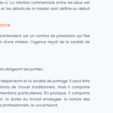
e-ci. La relation commerciale entre les deux est
 et les détails de la mission sont définis au début
gence
s’entendent sur un contrat de prestation qui fixe
 fin d’une mission, l’agence reçoit de la société de
s obligeant les parties :
indépendant et la société de portage. Il peut être
ats de travail traditionnels, mais il comporte
mentions particulières). En pratique, il comporte
t, la durée du travail envisagée, la nature des
s professionnels, le cas échéant.