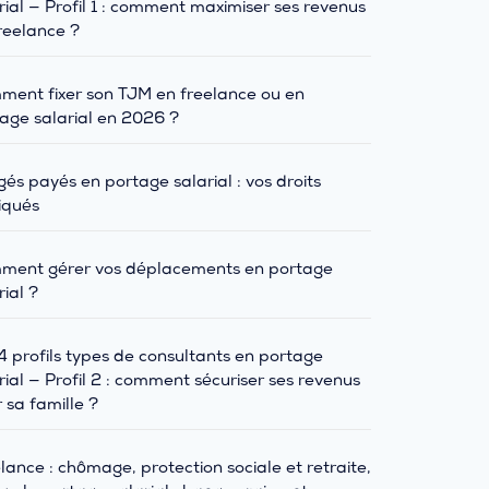
rial — Profil 1 : comment maximiser ses revenus
reelance ?
ent fixer son TJM en freelance ou en
age salarial en 2026 ?
és payés en portage salarial : vos droits
iqués
ment gérer vos déplacements en portage
rial ?
4 profils types de consultants en portage
rial — Profil 2 : comment sécuriser ses revenus
 sa famille ?
lance : chômage, protection sociale et retraite,