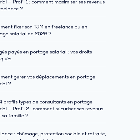
rial — Profil 1 : comment maximiser ses revenus
reelance ?
ent fixer son TJM en freelance ou en
age salarial en 2026 ?
és payés en portage salarial : vos droits
iqués
ment gérer vos déplacements en portage
rial ?
4 profils types de consultants en portage
rial — Profil 2 : comment sécuriser ses revenus
 sa famille ?
lance : chômage, protection sociale et retraite,