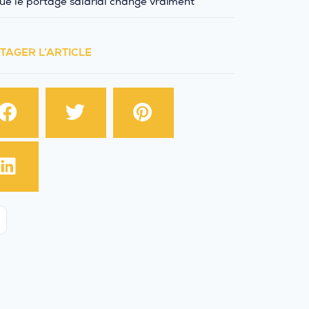
ue le portage salarial change vraiment
TAGER L’ARTICLE