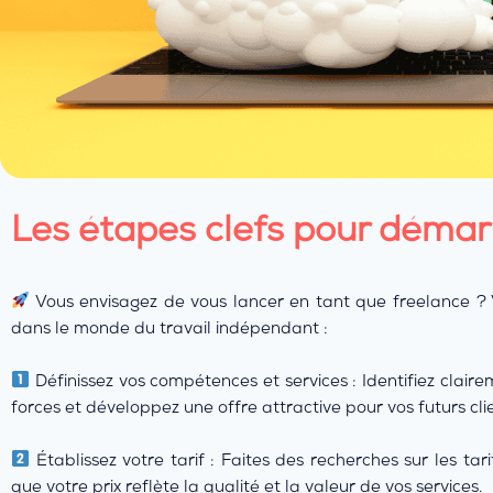
Les étapes clefs pour démar
Vous envisagez de vous lancer en tant que freelance ? 
dans le monde du travail indépendant :
Définissez vos compétences et services : Identifiez clair
forces et développez une offre attractive pour vos futurs clie
Établissez votre tarif : Faites des recherches sur les t
que votre prix reflète la qualité et la valeur de vos services.