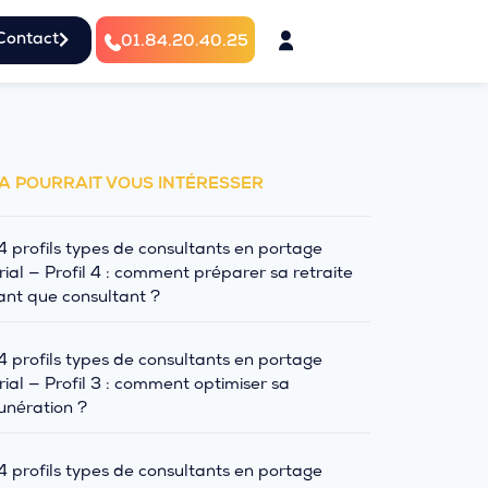
Contact
01.84.20.40.25
A POURRAIT VOUS INTÉRESSER
4 profils types de consultants en portage
rial — Profil 4 : comment préparer sa retraite
ant que consultant ?
4 profils types de consultants en portage
rial — Profil 3 : comment optimiser sa
nération ?
4 profils types de consultants en portage