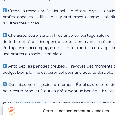
Créez un réseau professionnel : Le réseautage est crucial
professionnelles. Utilisez des plateformes comme Linke
d’autres freelances.
Choisissez votre statut : Freelance ou portage salarial ?
de la flexibilité de l’indépendance tout en ayant la sécurit
Portage vous accompagne dans cette transition en simplifia
une protection sociale complète.
Anticipez les périodes creuses : Prévoyez des moments où
budget bien planifié est essentiel pour une activité durable.
Optimisez votre gestion du temps : Établissez une routi
pour rester productif tout en préservant un bon équilibre vie
Avec
Freedom Portage
, vous êtes accompagné à chaque 
liberté et sécurité. Alors, prêt à vous lancer ?
Gérer le consentement aux cookies