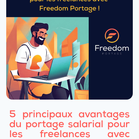
5 principaux avantages
du portage salarial pour
les freelances avec