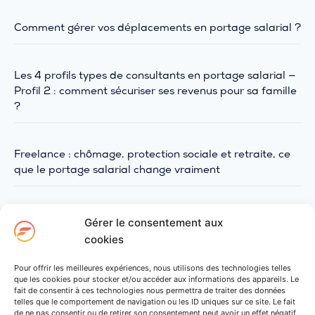
Comment gérer vos déplacements en portage salarial ?
Les 4 profils types de consultants en portage salarial —
Profil 2 : comment sécuriser ses revenus pour sa famille
?
Freelance : chômage, protection sociale et retraite, ce
que le portage salarial change vraiment
Gérer le consentement aux
PARTAGER L’ARTICLE
cookies
Pour offrir les meilleures expériences, nous utilisons des technologies telles
que les cookies pour stocker et/ou accéder aux informations des appareils. Le
fait de consentir à ces technologies nous permettra de traiter des données
telles que le comportement de navigation ou les ID uniques sur ce site. Le fait
de ne pas consentir ou de retirer son consentement peut avoir un effet négatif