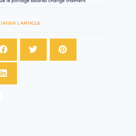
ue le portage salarial change vraiment
TAGER L’ARTICLE