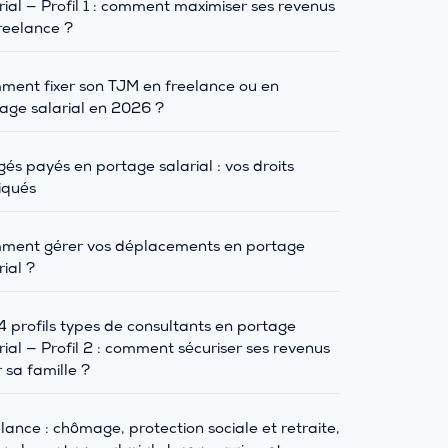
rial — Profil 1 : comment maximiser ses revenus
reelance ?
ent fixer son TJM en freelance ou en
age salarial en 2026 ?
és payés en portage salarial : vos droits
iqués
ment gérer vos déplacements en portage
rial ?
4 profils types de consultants en portage
rial — Profil 2 : comment sécuriser ses revenus
 sa famille ?
lance : chômage, protection sociale et retraite,