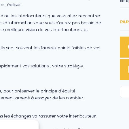
ce q
r réaliser.
 le ou les interlocuteurs que vous allez rencontrer.
PAR
ins d’informations que vous n’aurez pas besoin de
e meilleure vision de vos interlocuteurs, et
 Ils sont souvent les fameux points faibles de vos
apidement vos solutions , votre stratégie.
, pour préserver le principe d’équité.
cilement amené à essayer de les combler.
s les échanges va rassurer votre interlocuteur.
 une règle de base.