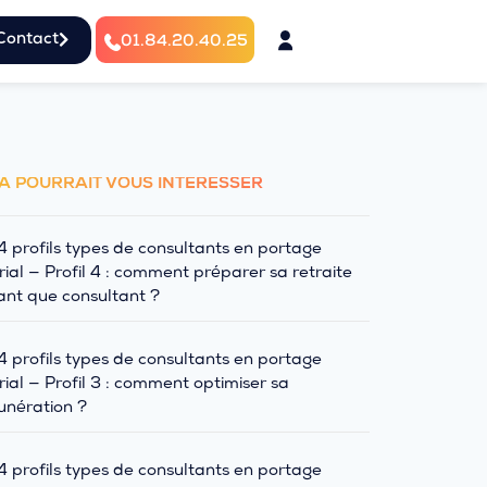
Contact
01.84.20.40.25
A POURRAIT VOUS INTÉRESSER
4 profils types de consultants en portage
rial — Profil 4 : comment préparer sa retraite
ant que consultant ?
4 profils types de consultants en portage
rial — Profil 3 : comment optimiser sa
nération ?
4 profils types de consultants en portage