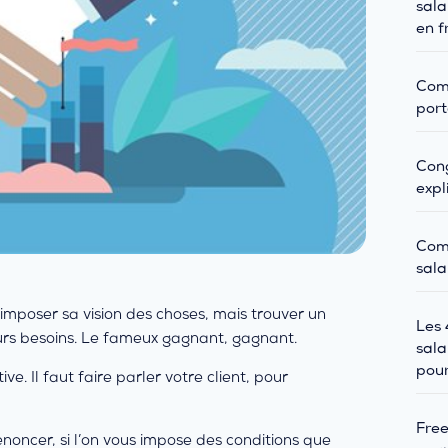
sala
en f
Comm
port
Cong
expl
Com
sala
s imposer sa vision des choses, mais trouver un
Les 
eurs besoins. Le fameux gagnant, gagnant.
sala
pour
e. Il faut faire parler votre client, pour
Free
enoncer, si l’on vous impose des conditions que