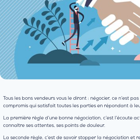
Tous les bons vendeurs vous le diront : négocier, ce n’est pa
compromis qui satisfait toutes les parties en répondant à l
La première règle d’une bonne négociation, c’est l’écoute activ
connaître ses attentes, ses points de douleur.
La seconde règle, c’est de savoir stopper la négociation et r