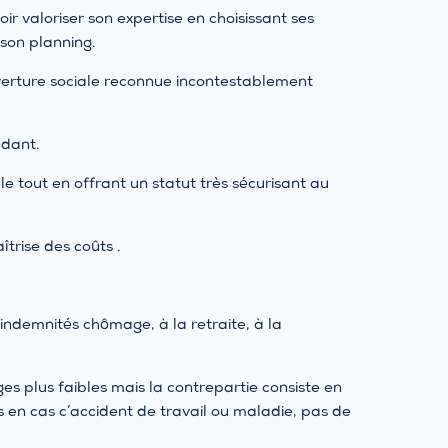
ir valoriser son expertise en choisissant ses
 son planning.
ouverture sociale reconnue incontestablement
ndant.
le tout en offrant un statut très sécurisant au
aîtrise des coûts .
x indemnités chômage, à la retraite, à la
s plus faibles mais la contrepartie consiste en
s en cas c’accident de travail ou maladie, pas de