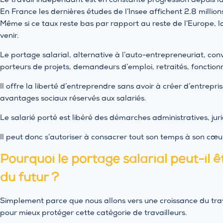
Le travail indépendant est en constante progression depuis l
En France les dernières études de l’Insee affichent 2.8 millio
Même si ce taux reste bas par rapport au reste de l’Europe, 
venir.
Le portage salarial, alternative à l’auto-entrepreneuriat, con
porteurs de projets, demandeurs d’emploi, retraités, fonctionn
Il offre la liberté d’entreprendre sans avoir à créer d’entrepr
avantages sociaux réservés aux salariés.
Le salarié porté est libéré des démarches administratives, juri
Il peut donc s’autoriser à consacrer tout son temps à son cœu
Pourquoi le portage salarial peut-il 
du futur ?
Simplement parce que nous allons vers une croissance du tra
pour mieux protéger cette catégorie de travailleurs.