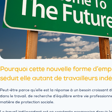
Pourquoi cette nouvelle forme d’empl
séduit elle autant de travailleurs in
Peut-être parce qu’elle est la réponse à un besoin croissant
dans le travail, de recherche d’équilibre entre vie professionn
matière de protection sociale.