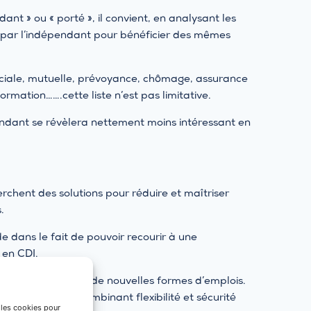
ant » ou « porté », il convient, en analysant les
yer par l’indépendant pour bénéficier des mêmes
ciale, mutuelle, prévoyance, chômage, assurance
 formation…….cette liste n’est pas limitative.
pendant se révèlera nettement moins intéressant en
herchent des solutions pour réduire et maîtriser
.
 dans le fait de pouvoir recourir à une
 en CDI.
ns à une émergence de nouvelles formes d’emplois.
rides d’emploi, combinant flexibilité et sécurité
e les cookies pour