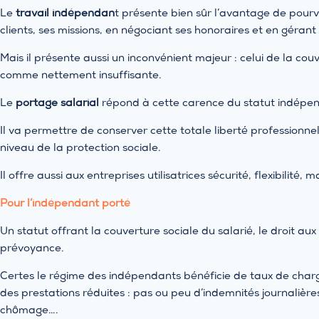
Le
travail indépendan
t présente bien sûr l’avantage de pourvo
clients, ses missions, en négociant ses honoraires et en gérant
Mais il présente aussi un inconvénient majeur : celui de la c
comme nettement insuffisante.
Le
portage salarial
répond à cette carence du statut indépe
Il va permettre de conserver cette totale liberté professionnel
niveau de la protection sociale.
Il offre aussi aux entreprises utilisatrices sécurité, flexibilité, m
Pour l’indépendant porté
Un statut offrant la couverture sociale du salarié, le droit au
prévoyance.
Certes le régime des indépendants bénéficie de taux de charge
des prestations réduites : pas ou peu d’indemnités journalière
chômage….