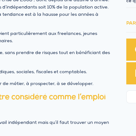
a crise de 2008 , donc depuis une dizaine d’année.
ce q
ns d’indépendants soit 10% de la population active.
la tendance est à la hausse pour les années à
PAR
vient particulièrement aux freelances, jeunes
aires.
ise, sans prendre de risques tout en bénéficiant des
diques, sociales, fiscales et comptables.
r de métier, à prospecter, à se développer.
être considéré comme l’emploi
vail indépendant mais qu’il faut trouver un moyen