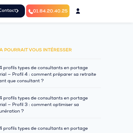
Contact
01.84.20.40.25
A POURRAIT VOUS INTÉRESSER
4 profils types de consultants en portage
rial — Profil 4 : comment préparer sa retraite
ant que consultant ?
4 profils types de consultants en portage
rial — Profil 3 : comment optimiser sa
nération ?
4 profils types de consultants en portage