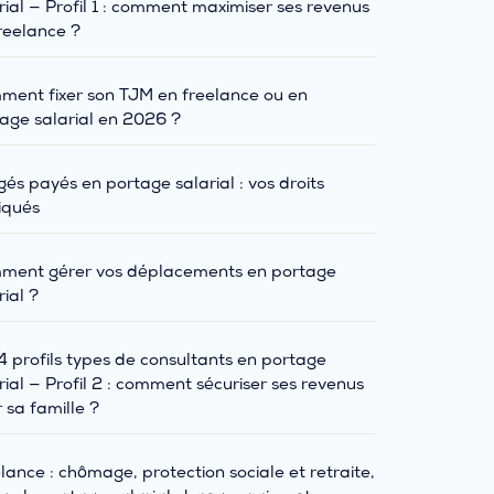
rial — Profil 1 : comment maximiser ses revenus
reelance ?
ent fixer son TJM en freelance ou en
age salarial en 2026 ?
és payés en portage salarial : vos droits
iqués
ment gérer vos déplacements en portage
rial ?
4 profils types de consultants en portage
rial — Profil 2 : comment sécuriser ses revenus
 sa famille ?
lance : chômage, protection sociale et retraite,