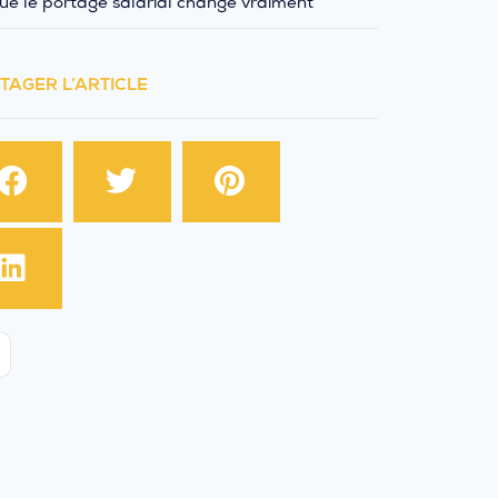
ue le portage salarial change vraiment
TAGER L’ARTICLE