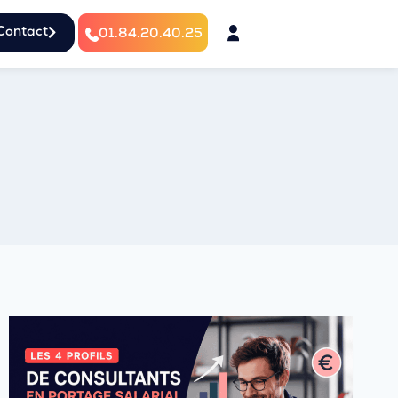
Contact
01.84.20.40.25