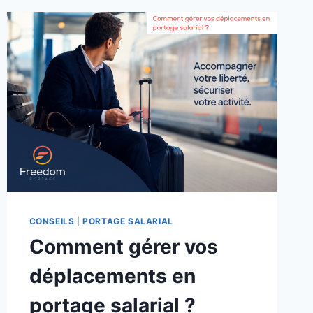
CONSEILS
|
PORTAGE SALARIAL
Comment gérer vos
déplacements en
portage salarial ?